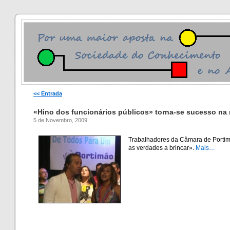
<< Entrada
«Hino dos funcionários públicos» torna-se sucesso na 
5 de Novembro, 2009
Trabalhadores da Câmara de Portim
as verdades a brincar».
Mais…