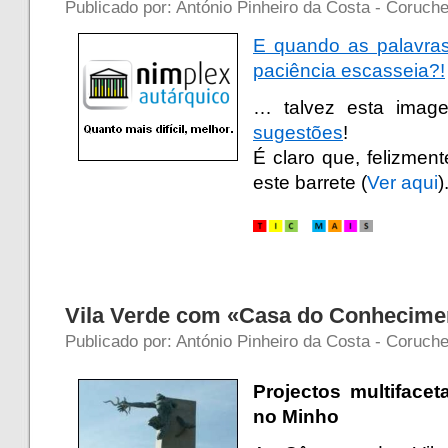
Publicado por: António Pinheiro da Costa - Coruche
E quando as palavras
paciência escasseia?!
… talvez esta ima
sugestões
!
É claro que, felizmen
este barrete (
Ver aqui
)
a
Vila Verde com «Casa do Conhecime
Publicado por: António Pinheiro da Costa - Coruche
Projectos multiface
no Minho