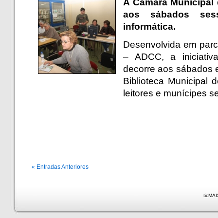
A Câmara Municipal 
aos sábados ses
informática.
Desenvolvida em parc
– ADCC, a iniciati
decorre aos sábados e
Biblioteca Municipal 
leitores e munícipes s
« Entradas Anteriores
ticMAI