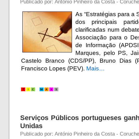
Publicado por: António Pinheiro da Costa - Coruche
As “Estratégias para a 
dos principais parti
clarificadas num debat
Associação para o De
de Informação (APDSI
Marques, pelo PS, Ja
Castelo Branco (CDS/PP), Bruno Dias (
Francisco Lopes (PEV).
Mais…
Serviços Públicos portugueses ga
Unidas
Publicado por: António Pinheiro da Costa - Coruche