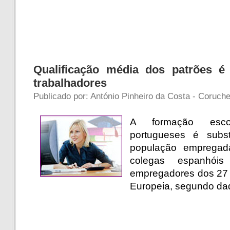
Qualificação média dos patrões é 
trabalhadores
Publicado por: António Pinheiro da Costa - Coruche 
A formação esco
portugueses é subst
população emprega
colegas espanhó
empregadores dos 27
Europeia, segundo dad