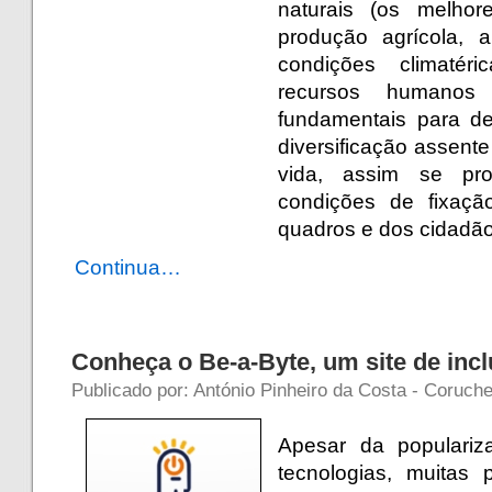
naturais (os melho
produção agrícola, 
condições climatér
recursos humanos
fundamentais para d
diversificação assent
vida, assim se pr
condições de fixaçã
quadros e dos cidadão
Continua…
Conheça o Be-a-Byte, um site de incl
Publicado por: António Pinheiro da Costa - Coruch
Apesar da populariz
tecnologias, muitas