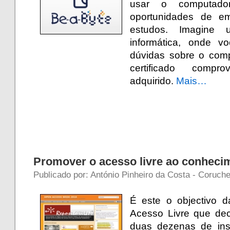
usar o computad
oportunidades de e
estudos. Imagin
informática, onde v
dúvidas sobre o com
certificado comp
adquirido.
Mais…
Promover o acesso livre ao conheci
Publicado por: António Pinheiro da Costa - Coruch
É este o objectivo 
Acesso Livre que dec
duas dezenas de inst