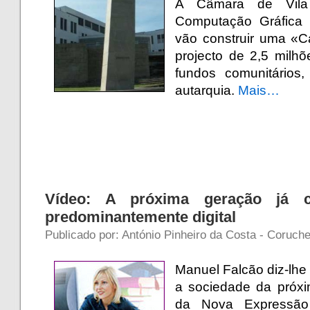
A Câmara de Vil
Computação Gráfica 
vão construir uma «
projecto de 2,5 milhõ
fundos comunitários
autarquia.
Mais…
Vídeo: A próxima geração já 
predominantemente digital
Publicado por: António Pinheiro da Costa - Coruch
Manuel Falcão diz-lhe
a sociedade da próxi
da Nova Expressão