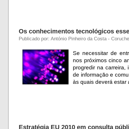
Os conhecimentos tecnológicos esse
Publicado por: António Pinheiro da Costa - Coruch
Se necessitar de ent
nos próximos cinco an
progredir na carreira,
de informação e comu
às quais deverá estar 
Estratégia EU 2010 em consulta públ