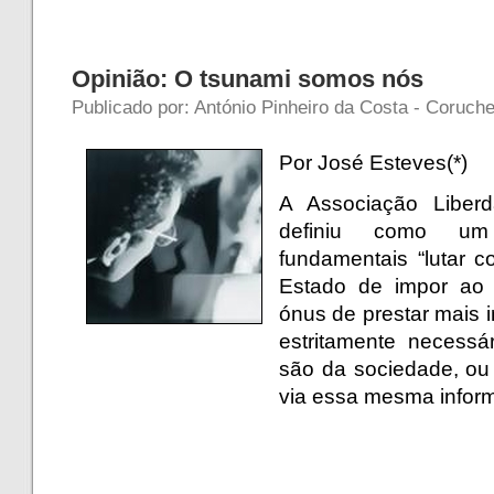
Opinião: O tsunami somos nós
Publicado por: António Pinheiro da Costa - Coruch
Por José Esteves(*)
A Associação Liberd
definiu como um
fundamentais “lutar c
Estado de impor ao 
ónus de prestar mais 
estritamente necess
são da sociedade, ou 
via essa mesma infor