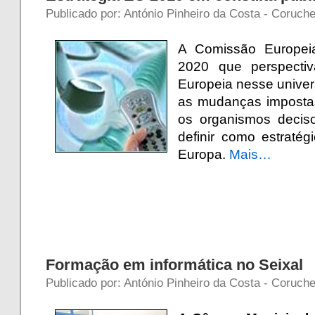
Publicado por: António Pinheiro da Costa - Coruch
A Comissão Europei
2020 que perspectiv
Europeia nesse univer
as mudanças impostas
os organismos decis
definir como estraté
Europa.
Mais…
Formação em informática no Seixal
Publicado por: António Pinheiro da Costa - Coruch