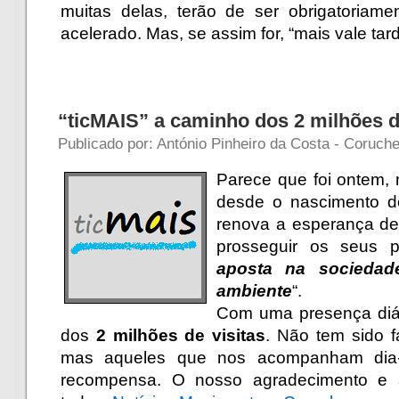
muitas delas, terão de ser obrigatoria
acelerado. Mas, se assim for, “mais vale ta
“ticMAIS” a caminho dos 2 milhões d
Publicado por: António Pinheiro da Costa - Coruche 
Parece que foi ontem,
desde o nascimento d
renova a esperança de
prosseguir os seus pr
aposta na socieda
ambiente
“.
Com uma presença diá
dos
2 milhões de visitas
. Não tem sido f
mas aqueles que nos acompanham dia-
recompensa. O nosso agradecimento e a