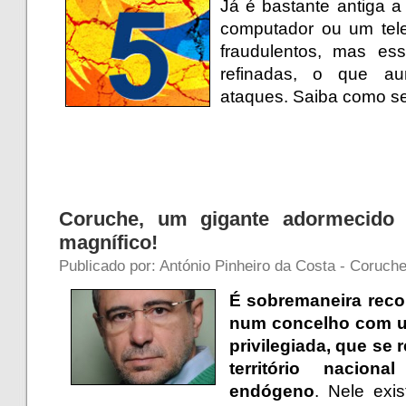
Já é bastante antiga a 
computador ou um te
fraudulentos, mas es
refinadas, o que a
ataques. Saiba como s
Coruche, um gigante adormecido 
magnífico!
Publicado por: António Pinheiro da Costa - Coruch
É sobremaneira reco
num concelho com um
privilegiada, que se
território nacion
endógeno
. Nele exi