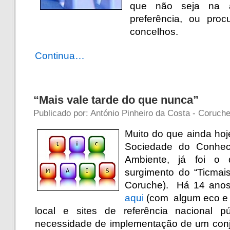
que não seja na 
preferência, ou proc
concelhos.
Continua…
“Mais vale tarde do que nunca”
Publicado por: António Pinheiro da Costa - Coruche 
Muito do que ainda hoj
Sociedade do Conhec
Ambiente, já foi o
surgimento do “Ticmais
Coruche). Há 14 anos
aqui
(com algum eco e 
local e sites de referência nacional p
necessidade de implementação de um conj