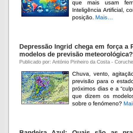
que mais usam ferr
Inteligência Artificial, 
posição.
Mais…
Depressão Ingrid chega em força a 
modelos de previsão meteorológica?
Publicado por: António Pinheiro da Costa - Coruche
Chuva, vento, agitaçã
previsão para o esta
próximos dias e a “cul
que dizem os modelos
sobre o fenómeno?
Ma
Bandeira Azul: Quais são as pr