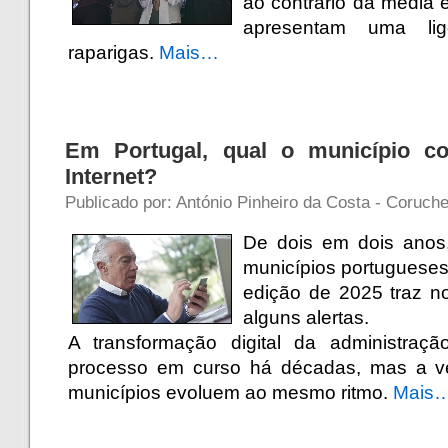
ao contrário da média 
apresentam uma li
raparigas.
Mais…
Em Portugal, qual o município c
Internet?
Publicado por: António Pinheiro da Costa - Coruche 
De dois em dois anos
municípios portugueses
edição de 2025 traz 
alguns alertas.
A transformação digital da administraç
processo em curso há décadas, mas a v
municípios evoluem ao mesmo ritmo.
Mais