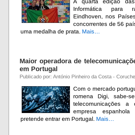
A quarta edição das
Informática para r
Eindhoven, nos Paíse
concorrentes de 56 paí
uma medalha de prata.
Mais…
Maior operadora de telecomunicaçõe
em Portugal
Publicado por: António Pinheiro da Costa - Coruche
Com o mercado portug
romena Digi, sabe-
telecomunicações a q
empresa espanhola
pretende entrar em Portugal.
Mais…