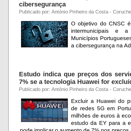
cibersegurança
Publicado por: António Pinheiro da Costa - Coruch
O objetivo do CNSC é 
intermunicipais e 
Municípios Portuguese
a cibersegurança na Ad
Estudo indica que preços dos ser
7% se a tecnologia Huawei for excluí
Publicado por: António Pinheiro da Costa - Coruch
Excluir a Huawei do 
de redes 5G em Portu
milhões de euros à ec
estudo da EY para a e
pode implicar o aumento de 7% nos preços