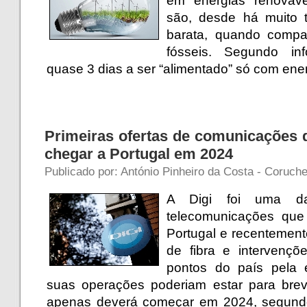
em energias renováve
são, desde há muito 
barata, quando compa
fósseis. Segundo inf
quase 3 dias a ser “alimentado” só com ene
Primeiras ofertas de comunicações 
chegar a Portugal em 2024
Publicado por: António Pinheiro da Costa - Coruche
A Digi foi uma d
telecomunicações que
Portugal e recentement
de fibra e intervenç
pontos do país pela 
suas operações poderiam estar para brev
apenas deverá começar em 2024, segun