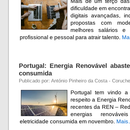
Mais de um terço das
dificuldade em encont
digitais avançadas, 
propostas com model
melhores salários e 
profissional e pessoal para atrair talento.
Ma
Portugal: Energia Renovável abaste
consumida
Publicado por: António Pinheiro da Costa - Coruch
Portugal tem vindo a
respeito a Energia Re
recentes da REN – Red
energias renováv
eletricidade consumida em novembro.
Mai