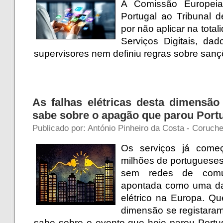
A Comissão Europeia
Portugal ao Tribunal 
por não aplicar na tota
Serviços Digitais, da
supervisores nem definiu regras sobre san
As falhas elétricas desta dimens
sabe sobre o apagão que parou Port
Publicado por: António Pinheiro da Costa - Coruche 
Os serviços já come
milhões de portugueses
sem redes de comu
apontada como uma da
elétrico na Europa. Q
dimensão se registaram
sabe sobre o evento que hoje parou Portu