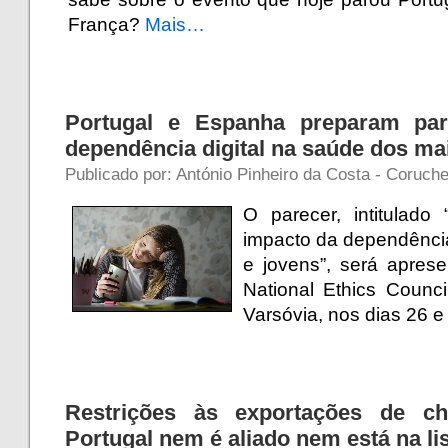
França?
Mais…
Portugal e Espanha preparam par
dependência digital na saúde dos ma
Publicado por: António Pinheiro da Costa - Coruche 
O parecer, intitulado
impacto da dependência
e jovens”, será apres
National Ethics Counc
Varsóvia, nos dias 26 e
Restrições às exportações de c
Portugal nem é aliado nem está na li