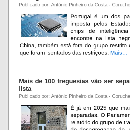
Publicado por: António Pinheiro da Costa - Coruche
Portugal é um dos paí
imposta pelos Estado
chips de inteligênci
encontre na lista ne
China, também está fora do grupo restrit
que foram isentados das restrições.
Mais…
Mais de 100 freguesias vão ser sepa
lista
Publicado por: António Pinheiro da Costa - Coruch
É já em 2025 que mais
separadas. O Parlamento
relatório do grupo de t
de desagregação de u