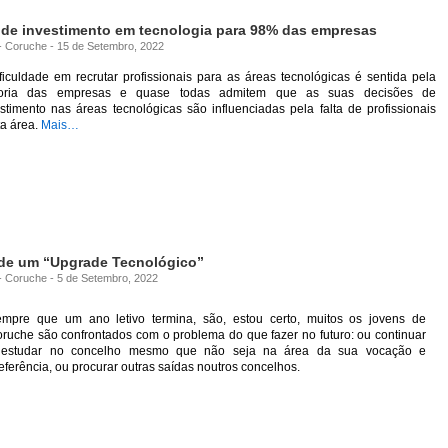
 de investimento em tecnologia para 98% das empresas
 - Coruche - 15 de Setembro, 2022
ficuldade em recrutar profissionais para as áreas tecnológicas é sentida pela
oria das empresas e quase todas admitem que as suas decisões de
stimento nas áreas tecnológicas são influenciadas pela falta de profissionais
ta área.
Mais…
 de um “Upgrade Tecnológico”
 - Coruche - 5 de Setembro, 2022
mpre que um ano letivo termina, são, estou certo, muitos os jovens de
ruche são confrontados com o problema do que fazer no futuro: ou continuar
 estudar no concelho mesmo que não seja na área da sua vocação e
eferência, ou procurar outras saídas noutros concelhos.