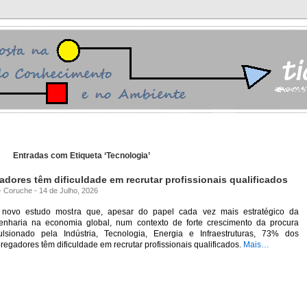
Entradas com Etiqueta ‘Tecnologia’
ores têm dificuldade em recrutar profissionais qualificados
 - Coruche - 14 de Julho, 2026
novo estudo mostra que, apesar do papel cada vez mais estratégico da
enharia na economia global, num contexto de forte crescimento da procura
ulsionado pela Indústria, Tecnologia, Energia e Infraestruturas, 73% dos
egadores têm dificuldade em recrutar profissionais qualificados.
Mais…