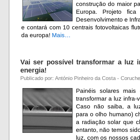
construção do maior par
Europa. Projeto fi
Desenvolvimento e Infr
e contará com 10 centrais fotovoltaicas flut
da europa!
Mais…
Vai ser possível transformar a luz 
energia!
Publicado por: António Pinheiro da Costa - Coruch
Painéis solares mais 
transformar a luz infra
Caso não saiba, a luz
para o olho humano) 
a radiação solar que
entanto, não temos sido
luz, com os nossos cad