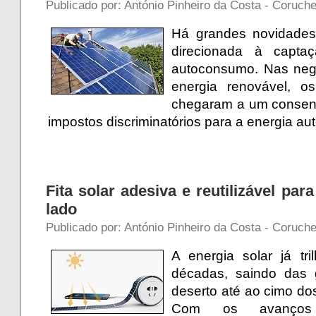
Publicado por: António Pinheiro da Costa - Coruch
Há grandes novidades
direcionada à capta
autoconsumo. Nas nego
energia renovável, 
chegaram a um consens
impostos discriminatórios para a energia au
Fita solar adesiva e reutilizável par
lado
Publicado por: António Pinheiro da Costa - Coruche
A energia solar já t
décadas, saindo das 
deserto até ao cimo do
Com os avanços 