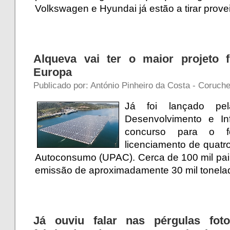
Volkswagen e Hyundai já estão a tirar prove
Alqueva vai ter o maior projeto fo
Europa
Publicado por: António Pinheiro da Costa - Coruch
Já foi lançado p
Desenvolvimento e In
concurso para o fo
licenciamento de quat
Autoconsumo (UPAC). Cerca de 100 mil painé
emissão de aproximadamente 30 mil tonela
Já ouviu falar nas pérgulas foto