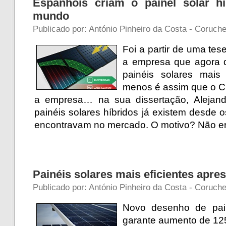
Espanhóis criam o painel solar hí
mundo
Publicado por: António Pinheiro da Costa - Coruch
Foi a partir de uma te
a empresa que agora d
painéis solares mais
menos é assim que o C
a empresa… na sua dissertação, Alejand
painéis solares híbridos já existem desde
encontravam no mercado. O motivo? Não er
Painéis solares mais eficientes apre
Publicado por: António Pinheiro da Costa - Coruch
Novo desenho de pain
garante aumento de 125