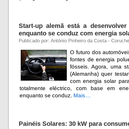
Start-up alemã está a desenvolver
enquanto se conduz com energia sol
Publicado por: António Pinheiro da Costa - Coruche
O futuro dos automóvei
fontes de energia pol
fósseis. Agora, uma 
(Alemanha) quer testa
com energia solar par
totalmente eléctrico, com base em ene
enquanto se conduz.
Mais…
Painéis Solares: 30 kW para consum