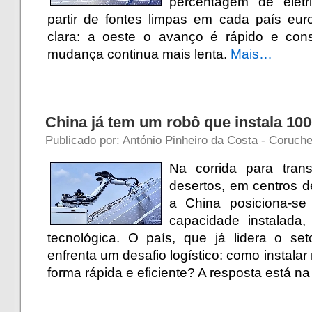
percentagem de eletr
partir de fontes limpas em cada país eur
clara: a oeste o avanço é rápido e cons
mudança continua mais lenta.
Mais…
China já tem um robô que instala 100
Publicado por: António Pinheiro da Costa - Coruche
Na corrida para tran
desertos, em centros d
a China posiciona-s
capacidade instalad
tecnológica. O país, que já lidera o set
enfrenta um desafio logístico: como instalar
forma rápida e eficiente? A resposta está 