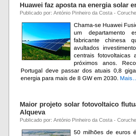
Huawei faz aposta na energia solar 
Publicado por: António Pinheiro da Costa - Coruch
Chama-se Huawei Fusion
um departamento es
fabricante chinesa 
avultados investimen
centrais fotovoltaicas
próximos anos. Rec
Portugal deve passar dos atuais 0,8 gi
energia para mais de 8 GW em 2030.
Mais
Maior projeto solar fotovoltaico flu
Alqueva
Publicado por: António Pinheiro da Costa - Coruch
50 milhões de euros é