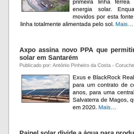
primeira linha férre
energia solar. Enqu
movidos por esta font
linha totalmente alimentada pelo sol.
Mais…
Axpo assina novo PPA que permitir
solar em Santarém
Publicado por: António Pinheiro da Costa - Coruche
Exus e BlackRock Real
para um contrato de 
anos, para uma central
Salvaterra de Magos, 
em 2020.
Mais…
Painel solar divide a água para produ