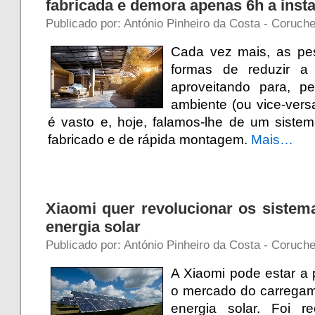
fabricada e demora apenas 6h a insta
Publicado por: António Pinheiro da Costa - Coruch
Cada vez mais, as pe
formas de reduzir a 
aproveitando para, p
ambiente (ou vice-versa
é vasto e, hoje, falamos-lhe de um siste
fabricado e de rápida montagem.
Mais…
Xiaomi quer revolucionar os siste
energia solar
Publicado por: António Pinheiro da Costa - Coruche
A Xiaomi pode estar a 
o mercado do carregam
energia solar. Foi r