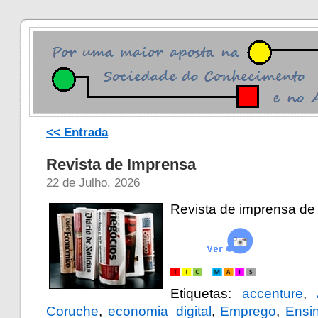
<< Entrada
Revista de Imprensa
22 de Julho, 2026
Revista de imprensa de 
. ……
Etiquetas:
accenture
,
Coruche
,
economia_digital
,
Emprego
,
Ensi