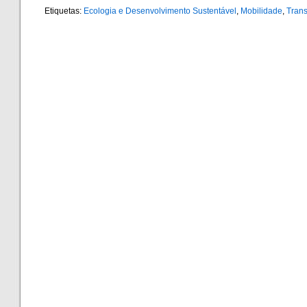
Etiquetas:
Ecologia e Desenvolvimento Sustentável
,
Mobilidade
,
Trans