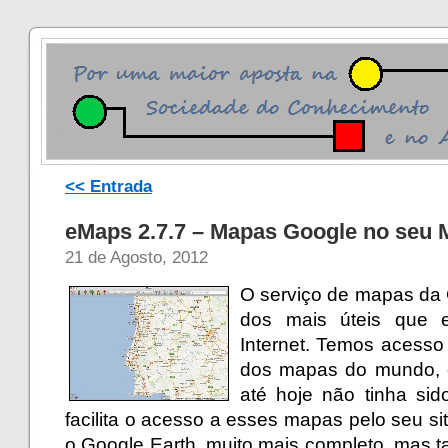
<< Entrada
eMaps 2.7.7 – Mapas Google no seu 
21 de Agosto, 2012
O serviço de mapas da
dos mais úteis que 
Internet. Temos acesso 
dos mapas do mundo, 
até hoje não tinha si
facilita o acesso a esses mapas pelo seu si
o Google Earth, muito mais completo, mas