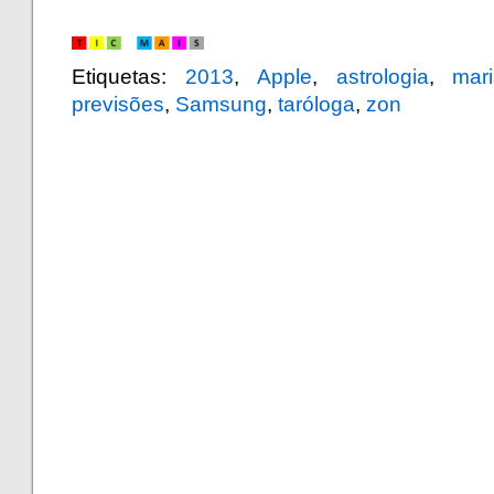
.
Etiquetas:
2013
,
Apple
,
astrologia
,
mar
previsões
,
Samsung
,
taróloga
,
zon