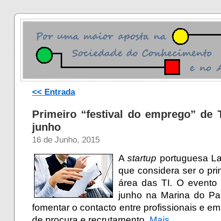
<< Entrada
Primeiro “festival do emprego” de 
junho
16 de Junho, 2015
A
startup
portuguesa Lan
que considera ser o pri
área das TI. O evento
junho na Marina do Pa
fomentar o contacto entre profissionais e em
de procura e recrutamento.
Mais…