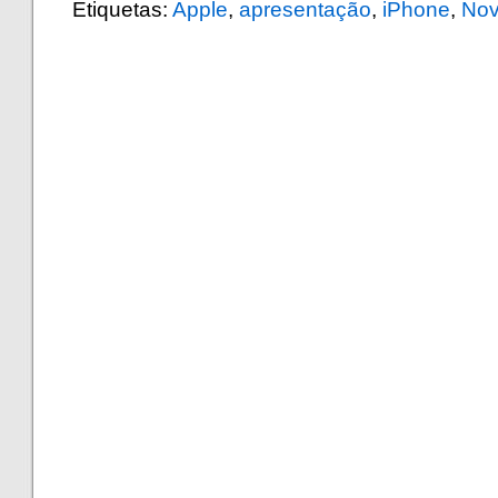
Etiquetas:
Apple
,
apresentação
,
iPhone
,
No