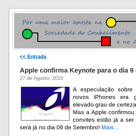
<< Entrada
Apple confirma Keynote para o dia 9
27 de Agosto, 2015
A especulação sobre
novos iPhones era 
elevado grau de certeza
Mas a Apple confirmou
convites estão já a se
será já no dia 09 de Setembro!
Mais…