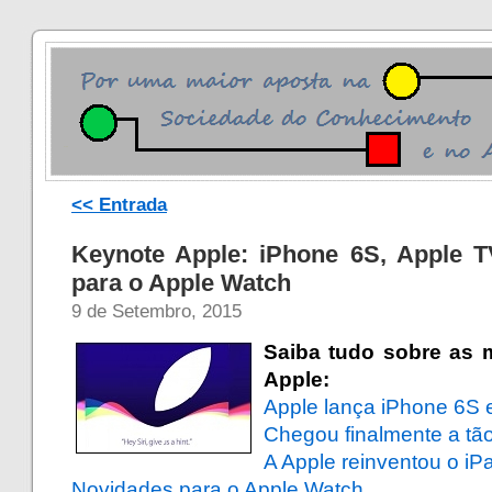
<< Entrada
Keynote Apple: iPhone 6S, Apple T
para o Apple Watch
9 de Setembro, 2015
Saiba tudo sobre as 
Apple:
Apple lança iPhone 6S 
Chegou finalmente a tã
A Apple reinventou o iP
Novidades para o Apple Watch