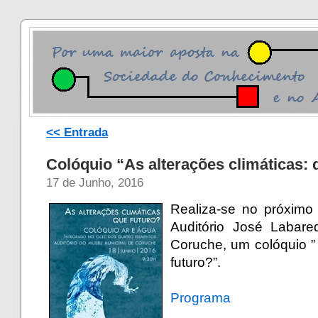
<< Entrada
Colóquio “As alterações climáticas: 
17 de Junho, 2016
Realiza-se no próximo
Auditório José Labar
Coruche, um colóquio ” 
futuro?”.
.
Programa