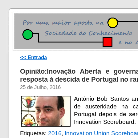
<< Entrada
Opinião:Inovação Aberta e govern
resposta à descida de Portugal no r
25 de Julho, 2016
António Bob Santos ana
de austeridade na c
Portugal depois de se
Innovation Scoreboard.
Etiquetas:
2016
,
Innovation Union Scoreboa