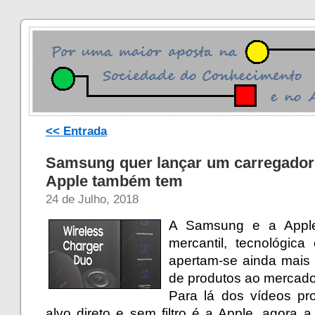
<< Entrada
Samsung quer lançar um carregador 
Apple também tem
24 de Julho, 2018
A Samsung e a Apple
mercantil, tecnológic
apertam-se ainda mais 
de produtos ao mercado
Para lá dos vídeos p
alvo direto e sem filtro é a Apple, agora