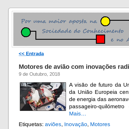
<< Entrada
Motores de avião com inovações radi
9 de Outubro, 2018
A visão de futuro da U
da União Europeia cen
de energia das aerona
passageiro-quilómet
Mais…
Etiquetas:
aviões
,
Inovação
,
Motores