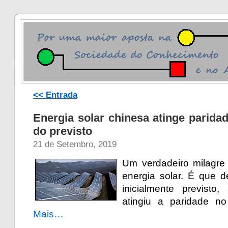
<< Entrada
Energia solar chinesa atinge parida
do previsto
21 de Setembro, 2019
Um verdadeiro milagre
energia solar. É que 
inicialmente previsto
atingiu a paridade no
Mais…