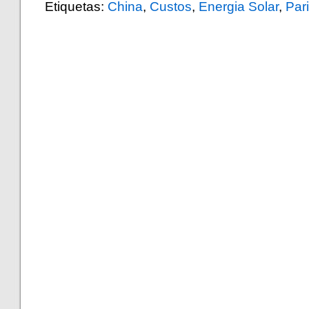
Etiquetas:
China
,
Custos
,
Energia Solar
,
Par