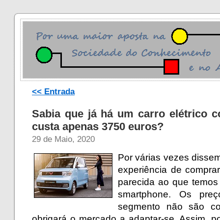
<< Entrada
Sabia que já há um carro elétrico 
custa apenas 3750 euros?
29 de Maio, 2020
Por várias vezes disse
experiência de comprar
parecida ao que temo
smartphone. Os pre
segmento não são co
obrigará o mercado a adaptar-se. Assim, p