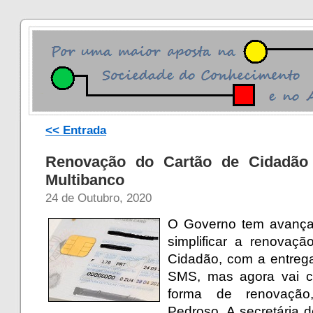
<< Entrada
Renovação do Cartão de Cidadão 
Multibanco
24 de Outubro, 2020
O Governo tem avança
simplificar a renovaç
Cidadão, com a entreg
SMS, mas agora vai c
forma de renovação
Pedroso. A secretária 