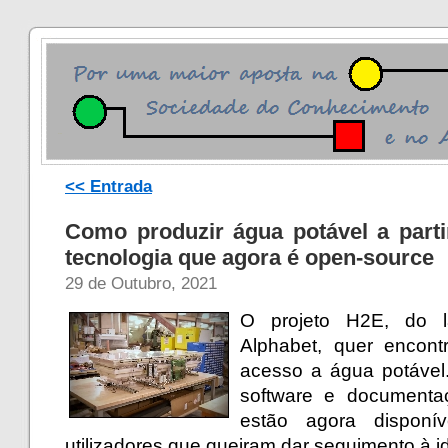
<< Entrada
Como produzir água potável a par
tecnologia que agora é open-source
29 de Outubro, 2021
O projeto H2E, do l
Alphabet, quer encont
acesso a água potável.
software e documenta
estão agora disponí
utilizadores que queiram dar seguimento à i