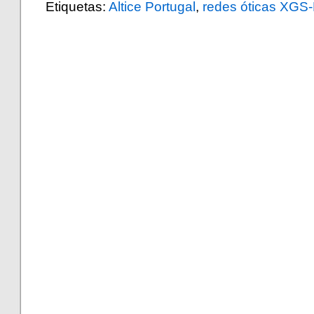
Etiquetas:
Altice Portugal
,
redes óticas XG