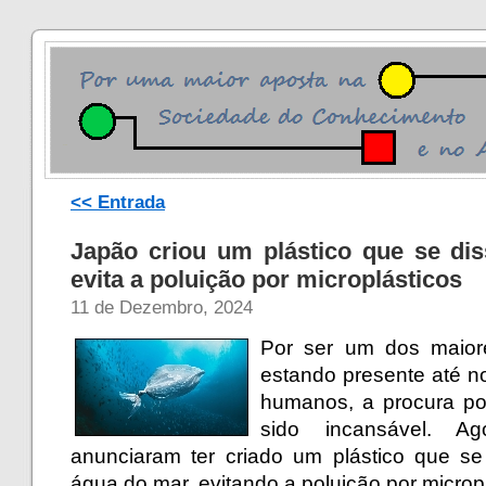
<< Entrada
Japão criou um plástico que se di
evita a poluição por microplásticos
11 de Dezembro, 2024
Por ser um dos maiore
estando presente até n
humanos, a procura por
sido incansável. Ag
anunciaram ter criado um plástico que s
água do mar, evitando a poluição por microp