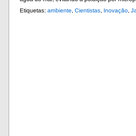
Etiquetas:
ambiente
,
Cientistas
,
Inovação
,
J