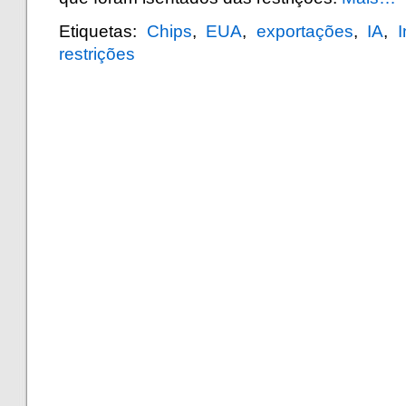
Etiquetas:
Chips
,
EUA
,
exportações
,
IA
,
I
restrições