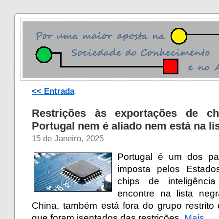
<< Entrada
Restrições às exportações de c
Portugal nem é aliado nem está na li
15 de Janeiro, 2025
Portugal é um dos paí
imposta pelos Estado
chips de inteligência
encontre na lista neg
China, também está fora do grupo restrit
que foram isentados das restrições.
Mais…