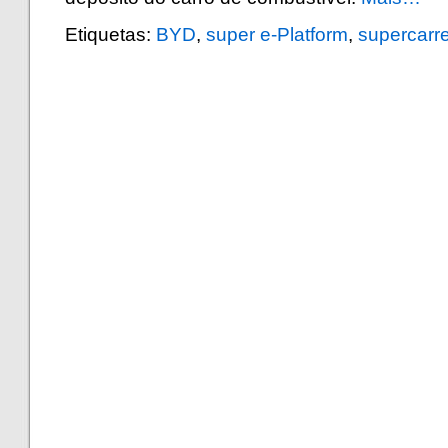
Etiquetas:
BYD
,
super e-Platform
,
supercarr