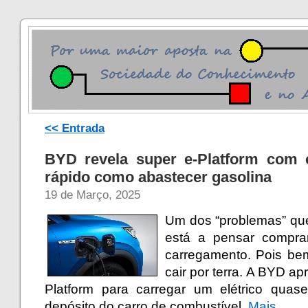
<< Entrada
BYD revela super e-Platform com 
rápido como abastecer gasolina
19 de Março, 2025
Um dos “problemas” qu
está a pensar compra
carregamento. Pois be
cair por terra. A BYD ap
Platform para carregar um elétrico qua
depósito do carro de combustível.
Mais…