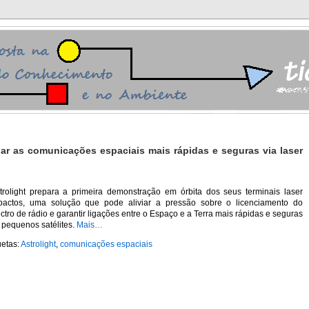
nar as comunicações espaciais mais rápidas e seguras via laser
trolight prepara a primeira demonstração em órbita dos seus terminais laser
actos, uma solução que pode aliviar a pressão sobre o licenciamento do
ctro de rádio e garantir ligações entre o Espaço e a Terra mais rápidas e seguras
 pequenos satélites.
Mais…
uetas:
Astrolight
,
comunicações espaciais