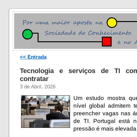
<< Entrada
Tecnologia e serviços de TI co
contratar
3 de Abril, 2026
Um estudo mostra qu
nível global admitem t
preencher vagas nas ár
de TI. Portugal está 
pressão é mais elevada