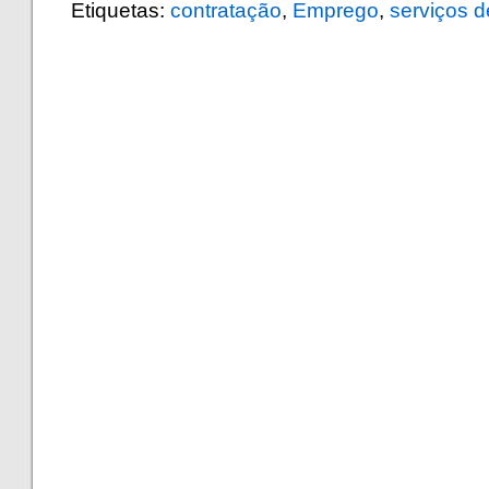
Etiquetas:
contratação
,
Emprego
,
serviços d