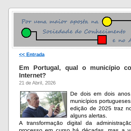
<< Entrada
Em Portugal, qual o município c
Internet?
21 de Abril, 2026
De dois em dois anos
municípios portugueses
edição de 2025 traz n
alguns alertas.
A transformação digital da administraç
processo em curso há décadas, mas a v