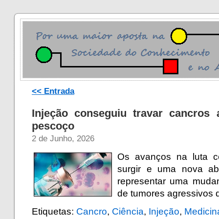
<< Entrada
Injeção conseguiu travar cancros
pescoço
2 de Junho, 2026
Os avanços na luta c
surgir e uma nova ab
representar uma mudan
de tumores agressivos 
Etiquetas:
Cancro
,
Ciência
,
Injeção
,
Medicin