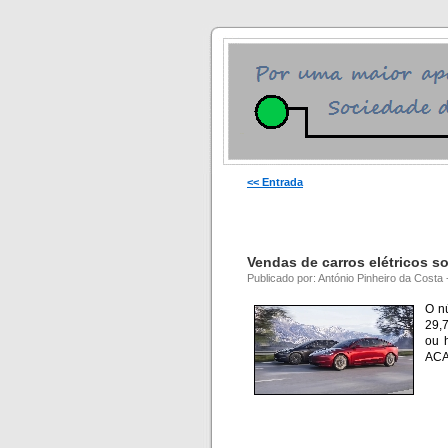
<< Entrada
Vendas de carros elétricos s
Publicado por: António Pinheiro da Costa 
O nú
29,7
ou 
ACA