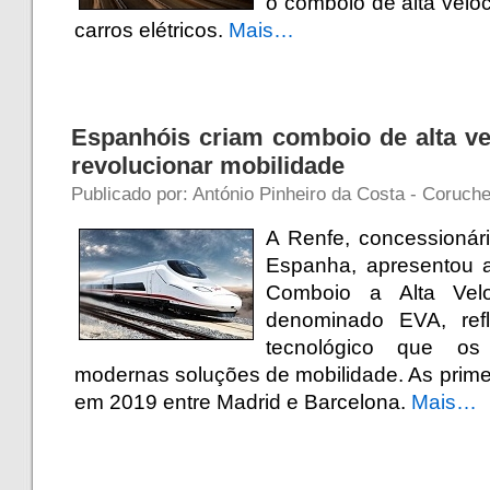
o comboio de alta velo
carros elétricos.
Mais…
Espanhóis criam comboio de alta vel
revolucionar mobilidade
Publicado por: António Pinheiro da Costa - Coruche
A Renfe, concessionár
Espanha, apresentou a
Comboio a Alta Velo
denominado EVA, refl
tecnológico que os
modernas soluções de mobilidade. As prime
em 2019 entre Madrid e Barcelona.
Mais…