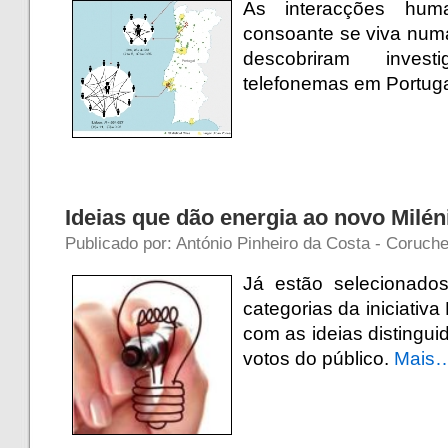
As interacções hu
consoante se viva num
descobriram inves
telefonemas em Portuga
Ideias que dão energia ao novo Milén
Publicado por: António Pinheiro da Costa - Coruch
Já estão selecionado
categorias da iniciativa
com as ideias distingu
votos do público.
Mais