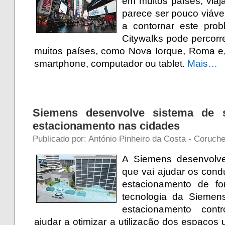
em muitos países, viaj
parece ser pouco viáve
a contornar este prob
Citywalks pode percorre
muitos países, como Nova Iorque, Roma 
smartphone, computador ou tablet.
Mais…
Siemens desenvolve sistema de s
estacionamento nas cidades
Publicado por: António Pinheiro da Costa - Coruch
A Siemens desenvolv
que vai ajudar os cond
estacionamento de fo
tecnologia da Siemen
estacionamento cont
ajudar a otimizar a utilização dos espaço