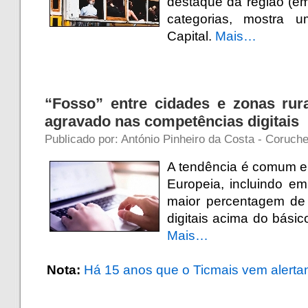
destaque da região (em
categorias, mostra
Capital.
Mais…
“Fosso” entre cidades e zonas rur
agravado nas competências digitais
Publicado por: António Pinheiro da Costa - Coruch
A tendência é comum e
Europeia, incluindo e
maior percentagem de
digitais acima do bási
Mais…
.
Nota:
Há 15 anos que o Ticmais vem alertan