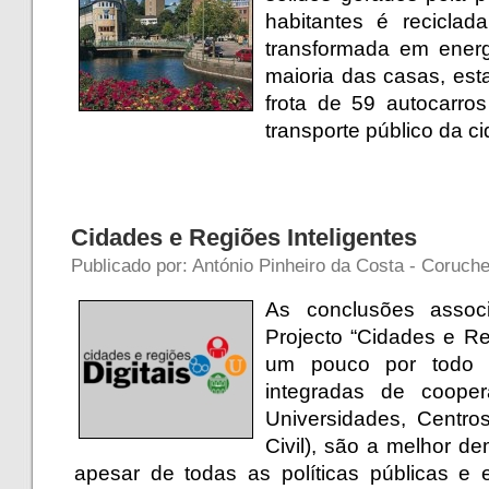
habitantes é reciclad
transformada em energ
maioria das casas, est
frota de 59 autocarro
transporte público da c
Cidades e Regiões Inteligentes
Publicado por: António Pinheiro da Costa - Coruch
As conclusões assoc
Projecto “Cidades e Re
um pouco por todo o
integradas de cooperaç
Universidades, Centr
Civil), são a melhor 
apesar de todas as políticas públicas e 