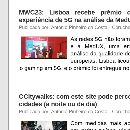
MWC23: Lisboa recebe prémio 
experiência de 5G na análise da Me
Publicado por: António Pinheiro da Costa - Coruch
As redes 5G não foram 
e a MedUX, uma emp
análise da qualidade d
europeias. Lisboa fico
o gaming em 5G, e o prémio foi entregue 
CCitywalks: com este site pode perc
cidades (à noite ou de dia)
Publicado por: António Pinheiro da Costa - Coruch
Com medidas mais ap