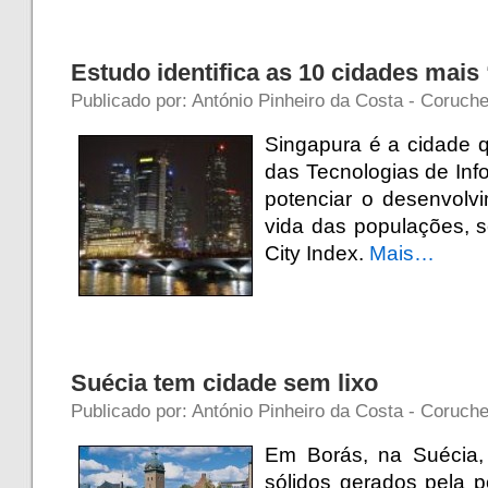
Estudo identifica as 10 cidades mais
Publicado por: António Pinheiro da Costa - Coruche
Singapura é a cidade q
das Tecnologias de In
potenciar o desenvolv
vida das populações, 
City Index.
Mais…
Suécia tem cidade sem lixo
Publicado por: António Pinheiro da Costa - Coruche 
Em Borás, na Suécia,
sólidos gerados pela 