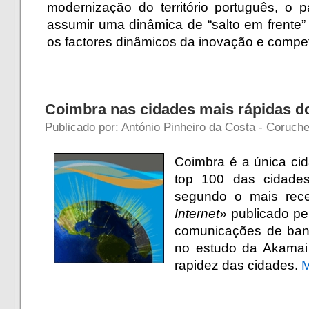
modernização do território português, o 
assumir uma dinâmica de “salto em frente”
os factores dinâmicos da inovação e compet
Coimbra nas cidades mais rápidas 
Publicado por: António Pinheiro da Costa - Coruch
Coimbra é a única cid
top 100 das cidade
segundo o mais recen
Internet
» publicado pe
comunicações de ban
no estudo da Akamai p
rapidez das cidades.