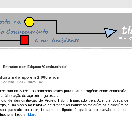
Entradas com Etiqueta ‘Combustíveis’
ndústria do aço em 1.000 anos
 - Coruche - 1 de Outubro, 2020
eçaram na Suécia os primeiros testes para usar hidrogénio como combustível
 a fabricação de aço em larga escala.
iloto de demonstração do Projeto Hybrit, financiado pela Agência Sueca de
gia, é um marco na tentativa de “limpar” as indústrias metalúrgica e siderúrgica
seu passado poluidor, tipicamente ligado à queima do carvão e outros
ustíveis fósseis.
Mais…