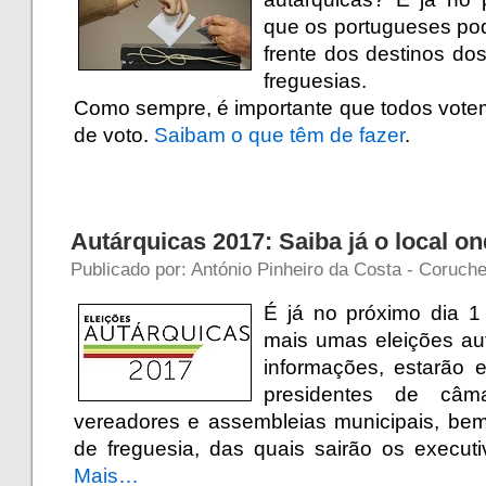
que os portugueses po
frente dos destinos do
freguesias.
Como sempre, é importante que todos votem 
de voto.
Saibam o que têm de fazer
.
Autárquicas 2017: Saiba já o local o
Publicado por: António Pinheiro da Costa - Coruch
É já no próximo dia 1
mais umas eleições au
informações, estarão 
presidentes de câm
vereadores e assembleias municipais, b
de freguesia, das quais sairão os executi
Mais…