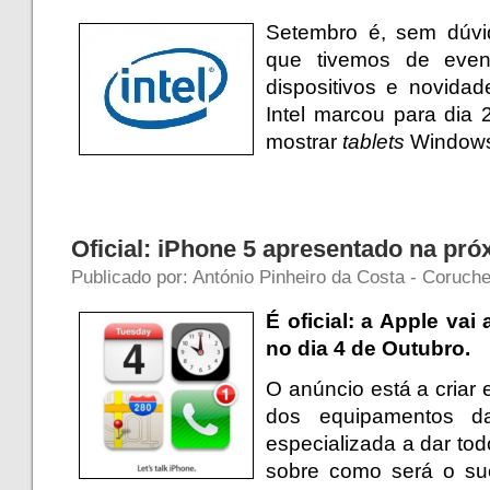
Setembro é, sem dúvi
que tivemos de even
dispositivos e novidad
Intel marcou para dia
mostrar
tablets
Windows
Oficial: iPhone 5 apresentado na pr
Publicado por: António Pinheiro da Costa - Coruch
É oficial: a Apple va
no dia 4 de Outubro.
O anúncio está a criar
dos equipamentos d
especializada a dar to
sobre como será o su