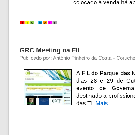
colocado à venda há a
GRC Meeting na FIL
Publicado por: António Pinheiro da Costa - Coruch
A FIL do Parque das 
dias 28 e 29 de Ou
evento de Govern
destinado a profission
das TI.
Mais…