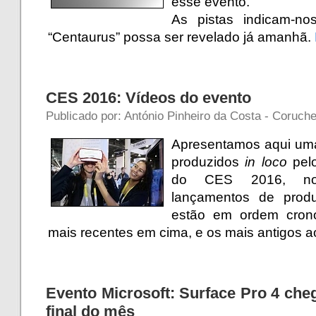
esse evento.
As pistas indicam-no
“Centaurus” possa ser revelado já amanhã.
CES 2016: Vídeos do evento
Publicado por: António Pinheiro da Costa - Coruche
Apresentamos aqui uma
produzidos
in loco
pel
do CES 2016, novi
lançamentos de produ
estão em ordem crono
mais recentes em cima, e os mais antigos ao
Evento Microsoft: Surface Pro 4 ch
final do mês