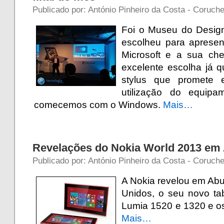
Publicado por: António Pinheiro da Costa - Coruch
Foi o Museu do Desig
escolheu para apresen
Microsoft e a sua ch
excelente escolha já 
stylus que promete 
utilização do equip
comecemos com o Windows.
Mais…
Revelações do Nokia World 2013 em
Publicado por: António Pinheiro da Costa - Coruch
A Nokia revelou em Ab
Unidos, o seu novo ta
Lumia 1520 e 1320 e o
Mais…