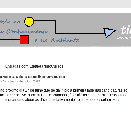
Entradas com Etiqueta ‘InfoCursos’
Cursos ajuda a escolher um curso
- Coruche - 7 de Julho, 2019
 no próximo dia 17 de julho que se dá início à primeira fase das candidaturas ao
ino superior. Se para muitos o caminho já está definido, para outros ainda
tem certamente algumas dúvidas relativamente ao curso que escolher.
Mais…