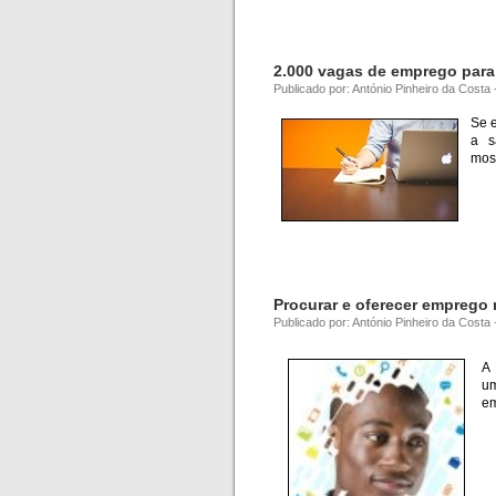
2.000 vagas de emprego para 
Publicado por: António Pinheiro da Costa
Se e
a s
mos
Procurar e oferecer emprego
Publicado por: António Pinheiro da Costa
A 
um
em