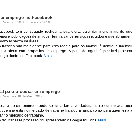
rar emprego no Facebook
 - Coruche - 28 de Fevereiro, 2018
acebook tem conseguido rechear a sua oferta para dar muito mais do que
órias e publicações de amigos. Tem já vários serviços incluídos e que abrangem
asto espectro de áreas.
 trazer ainda mais gente para esta rede e para os manter lá dentro, aumentou
ra a oferta com propostas de emprego. A partir de agora é possível procurar
rego dentro do Facebook.
Mais…
eal para procurar um emprego
 - Coruche - 18 de Maio, 2017
rocura de um emprego pode ser uma tarefa verdadeiramente complicada quer
a quem já está no mercado de trabalho há alguns anos, como para quem está a
ar no mercado de trabalho.
 facilitar esse processo, foi apresentado o Google for Jobs.
Mais…