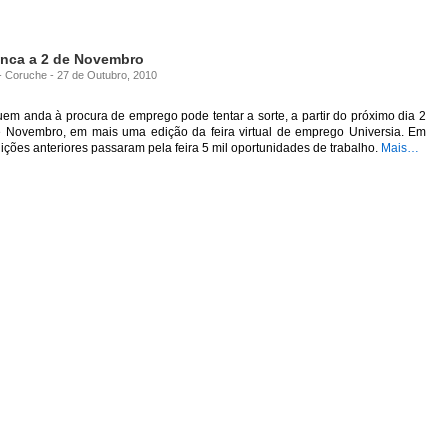
ranca a 2 de Novembro
 - Coruche - 27 de Outubro, 2010
em anda à procura de emprego pode tentar a sorte, a partir do próximo dia 2
 Novembro, em mais uma edição da feira virtual de emprego Universia. Em
ições anteriores passaram pela feira 5 mil oportunidades de trabalho.
Mais…