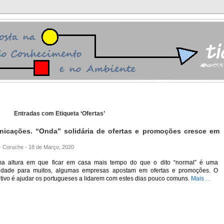
Entradas com Etiqueta ‘Ofertas’
unicações. “Onda” solidária de ofertas e promoções cresce em
 - Coruche - 18 de Março, 2020
a altura em que ficar em casa mais tempo do que o dito “normal” é uma
lidade para muitos, algumas empresas apostam em ofertas e promoções. O
tivo é ajudar os portugueses a lidarem com estes dias pouco comuns.
Mais…