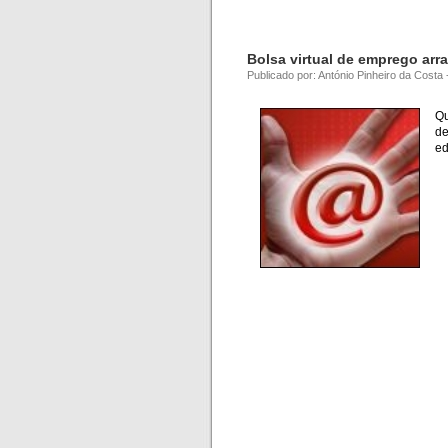
Bolsa virtual de emprego ar
Publicado por: António Pinheiro da Costa
Qu
de
ed