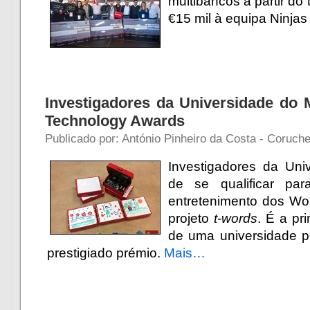
multibancos a partir do
€15 mil à equipa Ninjas
Investigadores da Universidade do 
Technology Awards
Publicado por: António Pinheiro da Costa - Coruch
Investigadores da Un
de se qualificar par
entretenimento dos Wo
projeto
t-words
. É a pr
de uma universidade p
prestigiado prémio.
Mais…