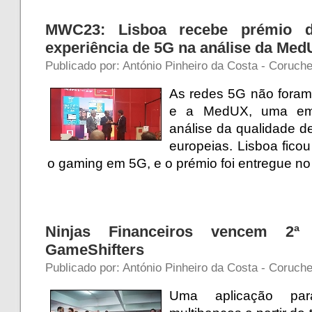
MWC23: Lisboa recebe prémio 
experiência de 5G na análise da Me
Publicado por: António Pinheiro da Costa - Coruch
As redes 5G não foram 
e a MedUX, uma emp
análise da qualidade d
europeias. Lisboa fico
o gaming em 5G, e o prémio foi entregue 
Ninjas Financeiros vencem 2ª
GameShifters
Publicado por: António Pinheiro da Costa - Coruch
Uma aplicação par