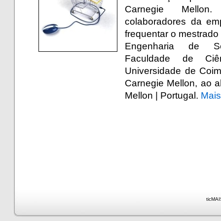
Carnegie Mellon
colaboradores da em
frequentar o mestrado 
Engenharia de So
Faculdade de Ciê
Universidade de Coim
Carnegie Mellon, ao 
Mellon | Portugal.
Mai
ticMAI