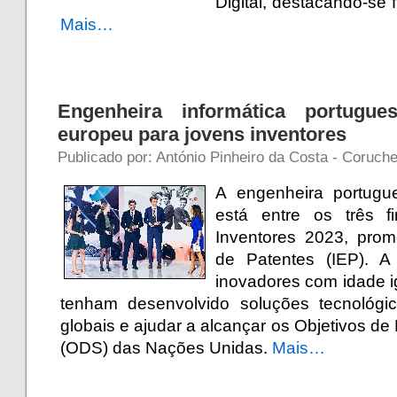
Digital, destacando-se 
Mais…
Engenheira informática portugue
europeu para jovens inventores
Publicado por: António Pinheiro da Costa - Coruche
A engenheira portugu
está entre os três f
Inventores 2023, prom
de Patentes (IEP). A 
inovadores com idade ig
tenham desenvolvido soluções tecnológi
globais e ajudar a alcançar os Objetivos d
(ODS) das Nações Unidas.
Mais…