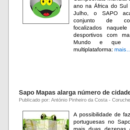
ano na África do Sul
Julho, o SAPO aca
conjunto de con
focalizados naque
desportivos com ma
Mundo e que es
multiplataforma:
mais
Sapo Mapas alarga número de cidad
Publicado por: António Pinheiro da Costa - Coruche
A possibilidade de faz
portuguesas no Sapo
mais duas dezenas d