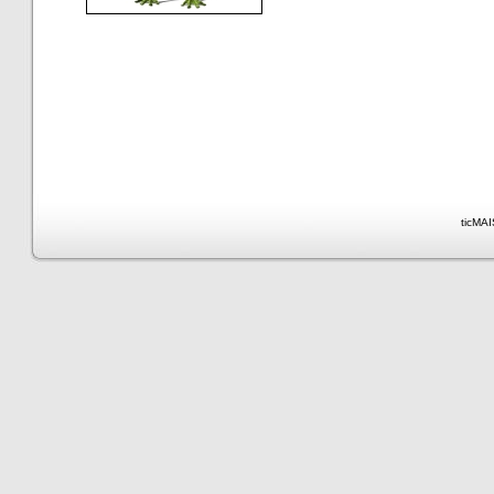
ticMAI