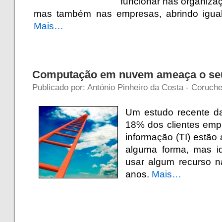
funcionar nas organiza
mas também nas empresas, abrindo igual
Mais…
Computação em nuvem ameaça o seu
Publicado por: António Pinheiro da Costa - Coruche
Um estudo recente d
18% dos clientes empr
informação (TI) estão
alguma forma, mas i
usar algum recurso 
anos.
Mais…