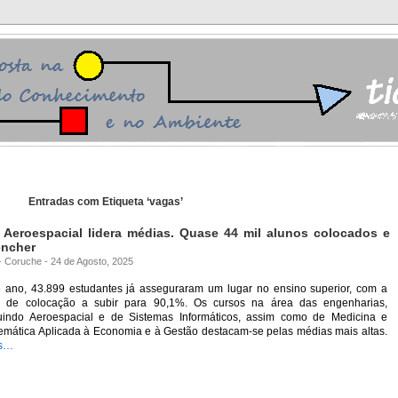
Entradas com Etiqueta ‘vagas’
 Aeroespacial lidera médias. Quase 44 mil alunos colocados e
encher
 - Coruche - 24 de Agosto, 2025
e ano, 43.899 estudantes já asseguraram um lugar no ensino superior, com a
a de colocação a subir para 90,1%. Os cursos na área das engenharias,
luindo Aeroespacial e de Sistemas Informáticos, assim como de Medicina e
emática Aplicada à Economia e à Gestão destacam-se pelas médias mais altas.
s…