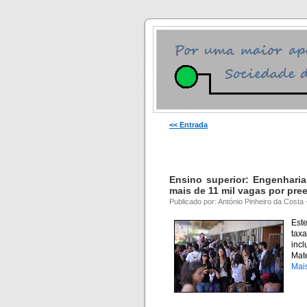
<< Entrada
Ensino superior: Engenharia
mais de 11 mil vagas por pre
Publicado por: António Pinheiro da Costa
Est
tax
inc
Mat
Mai