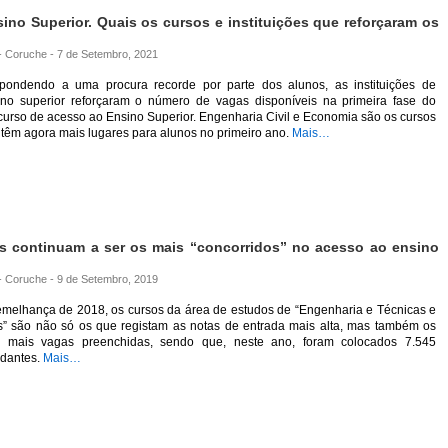
ino Superior. Quais os cursos e instituições que reforçaram os
 - Coruche - 7 de Setembro, 2021
pondendo a uma procura recorde por parte dos alunos, as instituições de
ino superior reforçaram o número de vagas disponíveis na primeira fase do
urso de acesso ao Ensino Superior. Engenharia Civil e Economia são os cursos
têm agora mais lugares para alunos no primeiro ano.
Mais…
s continuam a ser os mais “concorridos” no acesso ao ensino
 - Coruche - 9 de Setembro, 2019
emelhança de 2018, os cursos da área de estudos de “Engenharia e Técnicas e
ns” são não só os que registam as notas de entrada mais alta, mas também os
 mais vagas preenchidas, sendo que, neste ano, foram colocados 7.545
udantes.
Mais…