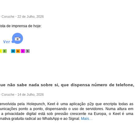
 - Coruche - 22 de Julho, 2026
sta de imprensa de hoje:
…
ue não sabe nada sobre si, que dispensa número de telefone,
s
 - Coruche - 14 de Julho, 2026
envolvida pela Holepunch, Keet é uma aplicação p2p que encripta todas as
unicações ponto a ponto, dispensando o uso de servidores. Numa altura em
 a privacidade digital está sob pressão crescente na Europa, o Keet é uma
rnativa gratuita radical ao WhatsApp e ao Signal.
Mais…