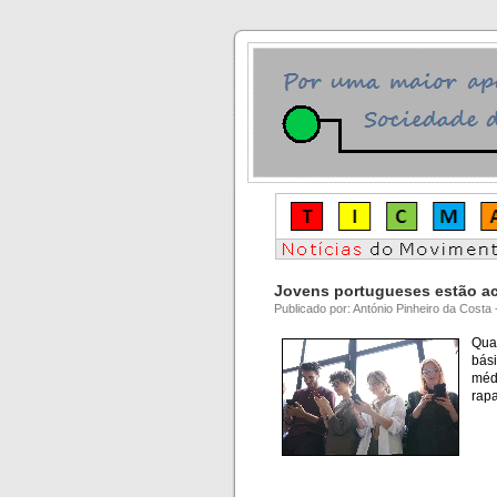
Jovens portugueses estão ac
Publicado por: António Pinheiro da Costa
Qua
bás
méd
rap