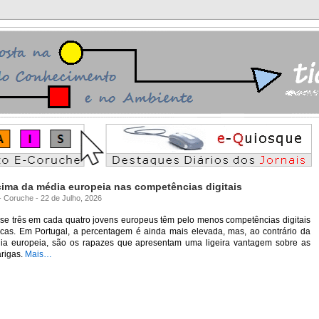
ima da média europeia nas competências digitais
 - Coruche - 22 de Julho, 2026
se três em cada quatro jovens europeus têm pelo menos competências digitais
icas. Em Portugal, a percentagem é ainda mais elevada, mas, ao contrário da
ia europeia, são os rapazes que apresentam uma ligeira vantagem sobre as
arigas.
Mais…