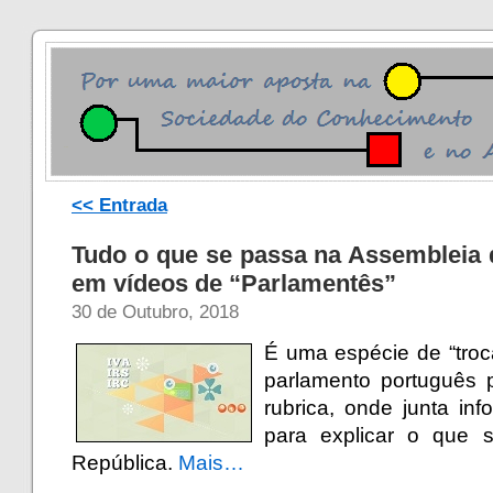
<< Entrada
Tudo o que se passa na Assembleia 
em vídeos de “Parlamentês”
30 de Outubro, 2018
É uma espécie de “troc
parlamento português 
rubrica, onde junta in
para explicar o que 
República.
Mais…