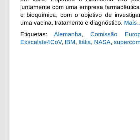
juntamente com uma empresa farmacêutica e 
e bioquímica, com o objetivo de investig
uma vacina, tratamento e diagnóstico.
Mais
Etiquetas:
Alemanha
,
Comissão Europ
Exscalate4CoV
,
IBM
,
Itália
,
NASA
,
supercom