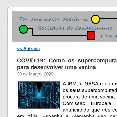
<< Entrada
COVID-19: Como os supercomputad
para desenvolver uma vacina
30 de Março, 2020
A IBM, a NASA e outro
os seus supercomputado
procura de uma vacina 
Comissão Europeia 
anunciando que três c
em Itália, Espanha e Alemanha vão part