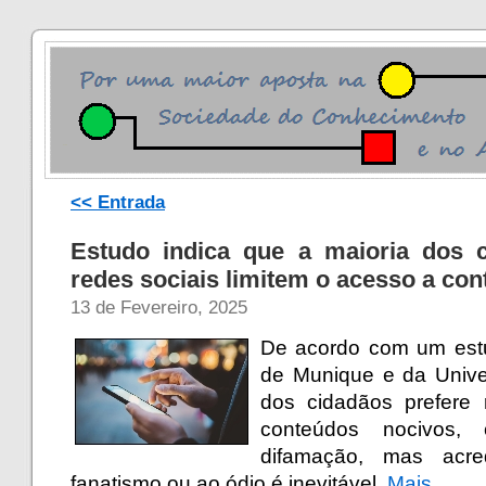
<< Entrada
Estudo indica que a maioria dos 
redes sociais limitem o acesso a co
13 de Fevereiro, 2025
De acordo com um estu
de Munique e da Unive
dos cidadãos prefere 
conteúdos nocivos,
difamação, mas acr
fanatismo ou ao ódio é inevitável.
Mais…