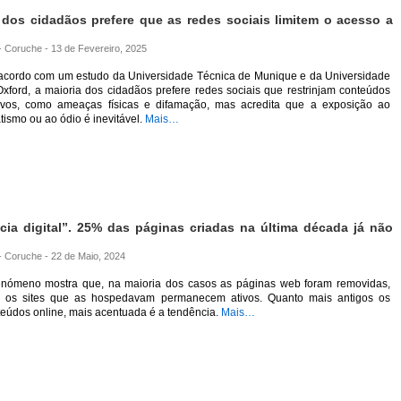
 dos cidadãos prefere que as redes sociais limitem o acesso a
 - Coruche - 13 de Fevereiro, 2025
acordo com um estudo da Universidade Técnica de Munique e da Universidade
xford, a maioria dos cidadãos prefere redes sociais que restrinjam conteúdos
ivos, como ameaças físicas e difamação, mas acredita que a exposição ao
tismo ou ao ódio é inevitável.
Mais…
cia digital”. 25% das páginas criadas na última década já não
 - Coruche - 22 de Maio, 2024
enómeno mostra que, na maioria dos casos as páginas web foram removidas,
 os sites que as hospedavam permanecem ativos. Quanto mais antigos os
eúdos online, mais acentuada é a tendência.
Mais…