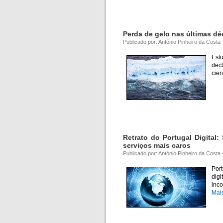
Perda de gelo nas últimas dé
Publicado por: António Pinheiro da Costa
Estu
dec
cien
Retrato do Portugal Digital
serviços mais caros
Publicado por: António Pinheiro da Costa
Port
digi
inco
Mai