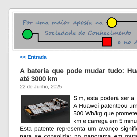
<< Entrada
A bateria que pode mudar tudo: H
até 3000 km
22 de Junho, 2025
Sim, esta poderá ser a
A Huawei patenteou uma
500 Wh/kg que promete
km e carrega em 5 minu
Esta patente representa um avanço signifi
para se consolidar no panorama em muta