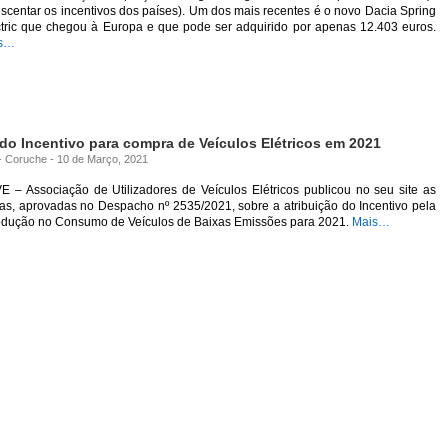
scentar os incentivos dos países). Um dos mais recentes é o novo Dacia Spring
ctric que chegou à Europa e que pode ser adquirido por apenas 12.403 euros.
s…
do Incentivo para compra de Veículos Elétricos em 2021
 - Coruche - 10 de Março, 2021
E – Associação de Utilizadores de Veículos Elétricos publicou no seu site as
as, aprovadas no Despacho nº 2535/2021, sobre a atribuição do Incentivo pela
rodução no Consumo de Veículos de Baixas Emissões para 2021.
Mais…