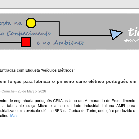
Entradas com Etiqueta ‘Veículos Elétricos’
em forças para fabricar o primeiro carro elétrico português em
 - Coruche - 25 de Março, 2026
entro de engenharia português CEiiA assinou um Memorando de Entendimento
 a fabricante suíça Micro e a sua unidade industrial italiana AMFI para
strializar o microveículo elétrico BEN na fábrica de Turim, onde já é produzido o
olino.
Mais…