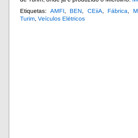
Etiquetas:
AMFI
,
BEN
,
CEiiA
,
Fábrica
,
M
Turim
,
Veículos Elétricos