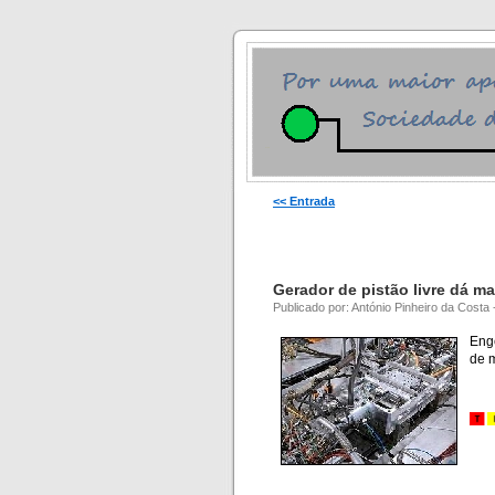
<< Entrada
Gerador de pistão livre dá ma
Publicado por: António Pinheiro da Costa
Eng
de m
.