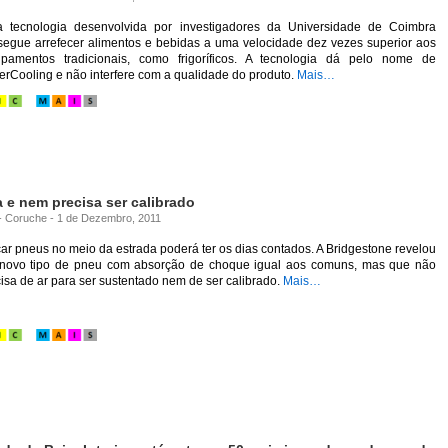
 tecnologia desenvolvida por investigadores da Universidade de Coimbra
segue arrefecer alimentos e bebidas a uma velocidade dez vezes superior aos
ipamentos tradicionais, como frigoríficos. A tecnologia dá pelo nome de
rCooling e não interfere com a qualidade do produto.
Mais…
 e nem precisa ser calibrado
a - Coruche - 1 de Dezembro, 2011
ar pneus no meio da estrada poderá ter os dias contados. A Bridgestone revelou
novo tipo de pneu com absorção de choque igual aos comuns, mas que não
isa de ar para ser sustentado nem de ser calibrado.
Mais…