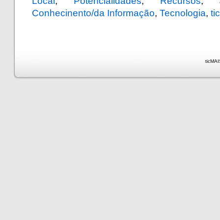
Local
,
Potencialidades
,
Recursos
,
Conhecinento/da Informação
,
Tecnologia
,
ti
ticMAI