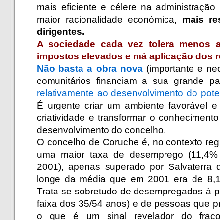
mais eficiente e célere na administração
maior racionalidade económica,
mais re
dirigentes.
A sociedade cada vez tolera menos 
impostos elevados e má aplicação dos r
Não basta a obra nova
(importante e ne
comunitários financiam a sua grande par
relativamente ao desenvolvimento do pote
É urgente criar um ambiente favorável e
criatividade e transformar o conheciment
desenvolvimento do concelho.
O concelho de Coruche é, no contexto reg
uma maior taxa de desemprego (11,4
2001), apenas superado por Salvaterra 
longe da média que em 2001 era de 8,1
Trata-se sobretudo de desempregados à p
faixa dos 35/54 anos) e de pessoas que p
o que é um sinal revelador do frac