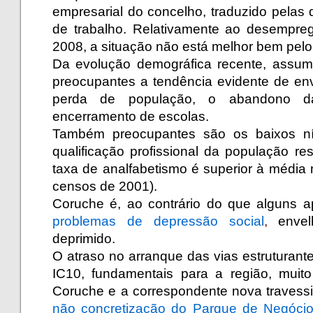
empresarial do concelho, traduzido pelas 
de trabalho. Relativamente ao desempr
2008, a situação não está melhor bem pelo 
Da evolução demográfica recente, assu
preocupantes a tendência evidente de en
perda de população, o abandono 
encerramento de escolas.
Também preocupantes são os baixos ní
qualificação profissional da população r
taxa de analfabetismo é superior à média
censos de 2001).
Coruche é, ao contrário do que alguns 
problemas de depressão social
,
enve
deprimido.
O atraso no arranque das vias estruturante
IC10, fundamentais para a região, muito
Coruche e a correspondente nova travessi
não concretização do Parque de Negóci