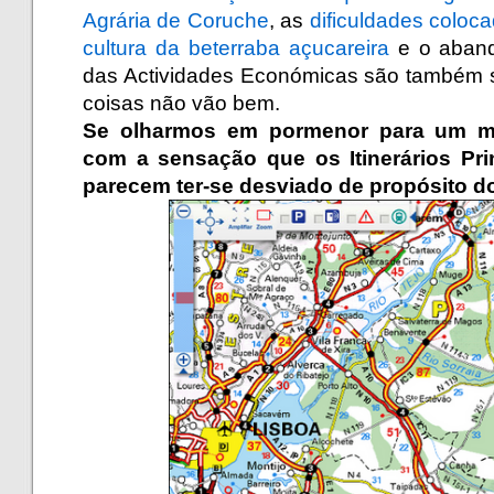
Agrária de Coruche
, as
dificuldades coloc
cultura da beterraba açucareira
e o aband
das Actividades Económicas são também s
coisas não vão bem.
Se olharmos em pormenor para um ma
com a sensação que os
Itinerários Pr
parecem ter-se desviado de propósito d