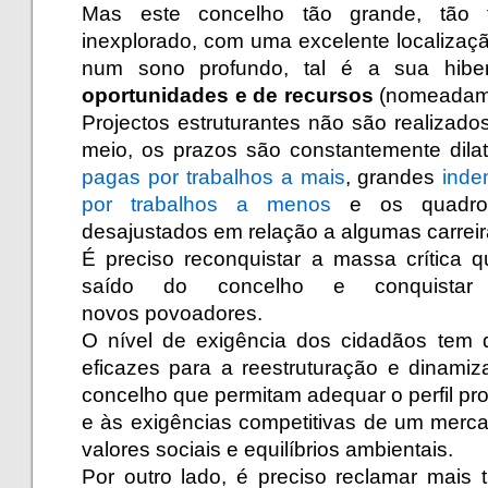
Mas este concelho tão grande, tão fé
inexplorado, com uma excelente localização
num sono profundo, tal é a sua hib
oportunidades e de recursos
(nomeadamen
Projectos estruturantes não são realizad
meio, os prazos são constantemente dila
pagas por trabalhos a mais
,
grandes
inde
por trabalhos a menos
e os quadros
desajustados em relação a algumas carrei
É preciso reconquistar a massa crítica 
saído do concelho e conquistar 
novos povoadores.
O nível de exigência dos cidadãos tem 
eficazes para a reestruturação e dinamiz
concelho que permitam adequar o perfil pro
e às exigências competitivas de um merca
valores sociais e equilíbrios ambientais.
Por outro lado, é preciso reclamar mais 